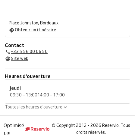
Place Johnston, Bordeaux
Obtenir un itinéraire
Contact
+33 5 56 00 06 50
Site web
Heures d'ouverture
jeudi
09:30 – 13:00
14:00 – 17:00
Toutes les heures d'ouverture
Optimisé
©
Copyright 2012 - 2026 Reservio. Tous
par
droits réservés.