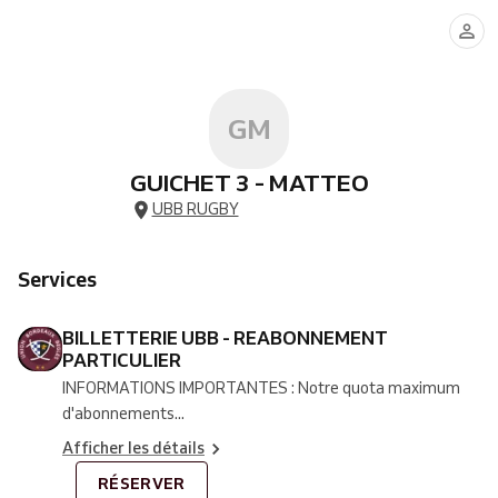
UBB
-
REABONNEMENT
PARTICULIER
GM
GUICHET 3 - MATTEO
UBB RUGBY
Services
BILLETTERIE UBB - REABONNEMENT
PARTICULIER
INFORMATIONS IMPORTANTES : Notre quota maximum
d'abonnements...
Afficher les détails
RÉSERVER